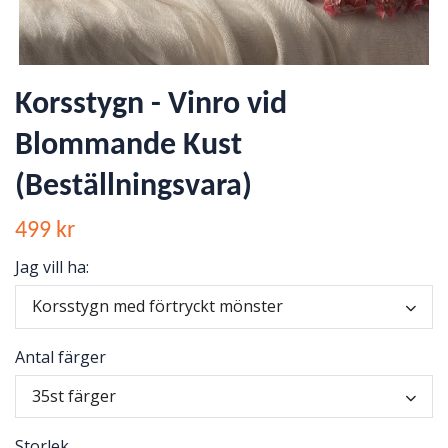
Korsstygn - Vinro vid
Blommande Kust
(Beställningsvara)
499 kr
Jag vill ha:
Korsstygn med förtryckt mönster
Antal färger
35st färger
Storlek