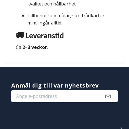
kvalitet och hållbarhet.
Tillbehör som nålar, sax, trådkartor
m.m. ingår alltid.
🚚 Leveranstid
Ca
2–3 veckor
.
Anmäl dig till vår nyhetsbrev