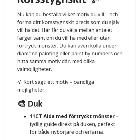
Korsstygnskit ✨
Nu kan du beställa vilket motiv du vill – och
forma ditt korsstygnskit precis som du själv
vill ha det. Här får du välja mellan antalet
färger samt om du vill ha med eller utan
förtryck mönster. Du kan även kolla under
diamond painting eller paint by numbers och
hitta samma motiv där, med olika
valmöjligheter.
💡 Kort sagt: ett motiv – oändliga
möjligheter.
🎨 Duk
11CT Aida med förtryckt mönster
–
tydlig guide direkt på duken, perfekt
för både nybörjare och erfarna.