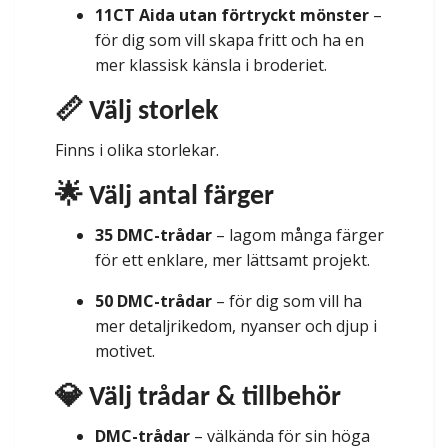
11CT Aida utan förtryckt mönster
–
för dig som vill skapa fritt och ha en
mer klassisk känsla i broderiet.
📏 Välj storlek
Finns i olika storlekar.
🌟 Välj antal färger
35 DMC-trådar
– lagom många färger
för ett enklare, mer lättsamt projekt.
50 DMC-trådar
– för dig som vill ha
mer detaljrikedom, nyanser och djup i
motivet.
💎 Välj trådar & tillbehör
DMC-trådar
– välkända för sin höga