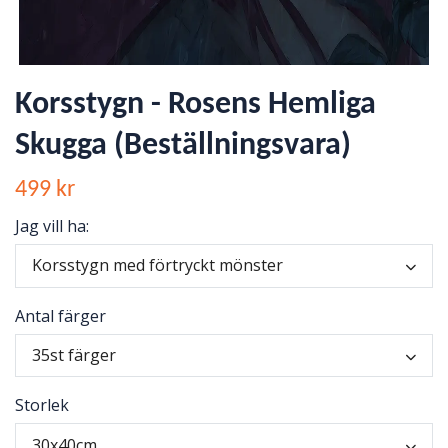
Korsstygn - Rosens Hemliga
Skugga (Beställningsvara)
499 kr
Jag vill ha:
Korsstygn med förtryckt mönster
Antal färger
35st färger
Storlek
30x40cm