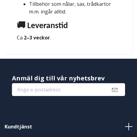
Tillbehör som nålar, sax, trådkartor
m.m. ingår alltid.
🚚 Leveranstid
Ca
2–3 veckor
.
Anmäl dig till vår nyhetsbrev
Kundtjänst