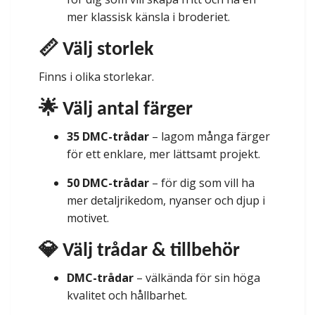
mer klassisk känsla i broderiet.
📏 Välj storlek
Finns i olika storlekar.
🌟 Välj antal färger
35 DMC-trådar
– lagom många färger
för ett enklare, mer lättsamt projekt.
50 DMC-trådar
– för dig som vill ha
mer detaljrikedom, nyanser och djup i
motivet.
💎 Välj trådar & tillbehör
DMC-trådar
– välkända för sin höga
kvalitet och hållbarhet.