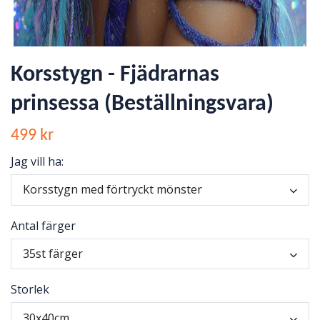
Korsstygn - Fjädrarnas
prinsessa (Beställningsvara)
499 kr
Jag vill ha:
Korsstygn med förtryckt mönster
Antal färger
35st färger
Storlek
30x40cm