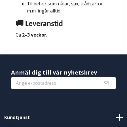
Tillbehör som nålar, sax, trådkartor
m.m. ingår alltid.
🚚 Leveranstid
Ca
2–3 veckor
.
Anmäl dig till vår nyhetsbrev
Kundtjänst