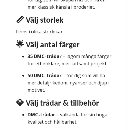
mer klassisk känsla i broderiet.
📏 Välj storlek
Finns i olika storlekar.
🌟 Välj antal färger
35 DMC-trådar
– lagom många färger
för ett enklare, mer lättsamt projekt.
50 DMC-trådar
– för dig som vill ha
mer detaljrikedom, nyanser och djup i
motivet.
💎 Välj trådar & tillbehör
DMC-trådar
– välkända för sin höga
kvalitet och hållbarhet.