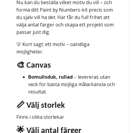
Nu kan du beställa vilket motiv du vill – och
forma ditt Paint by Numbers-kit precis som
du själv vill ha det. Här får du full frihet att
välja antal färger och skapa ett projekt som
passar just dig.
💡 Kort sagt: ett motiv – oändliga
möjligheter.
🎨 Canvas
Bomullsduk, rullad
– levereras utan
veck för bästa möjliga målarkänsla och
resultat.
📏 Välj storlek
Finns i olika storlekar
🌟 Välj antal färger