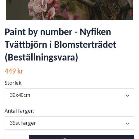
Paint by number - Nyfiken
Tvättbjörn i Blomsterträdet
(Beställningsvara)
449 kr
Storlek:
30x40cm
Antal färger:
35st färger