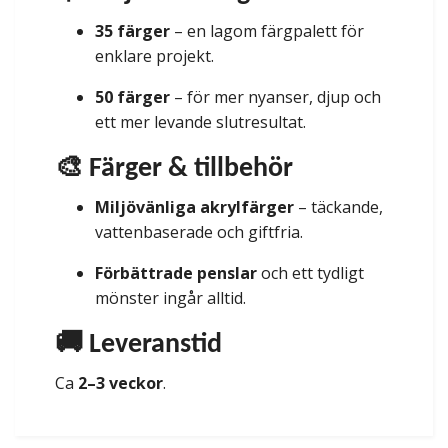
35 färger
– en lagom färgpalett för
enklare projekt.
50 färger
– för mer nyanser, djup och
ett mer levande slutresultat.
🎨 Färger & tillbehör
Miljövänliga akrylfärger
– täckande,
vattenbaserade och giftfria.
Förbättrade penslar
och ett tydligt
mönster ingår alltid.
🚚 Leveranstid
Ca
2–3 veckor
.