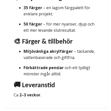
35 färger
– en lagom färgpalett för
enklare projekt.
50 färger
– för mer nyanser, djup och
ett mer levande slutresultat.
🎨 Färger & tillbehör
Miljövänliga akrylfärger
– täckande,
vattenbaserade och giftfria.
Förbättrade penslar
och ett tydligt
mönster ingår alltid.
🚚 Leveranstid
Ca
2–3 veckor
.