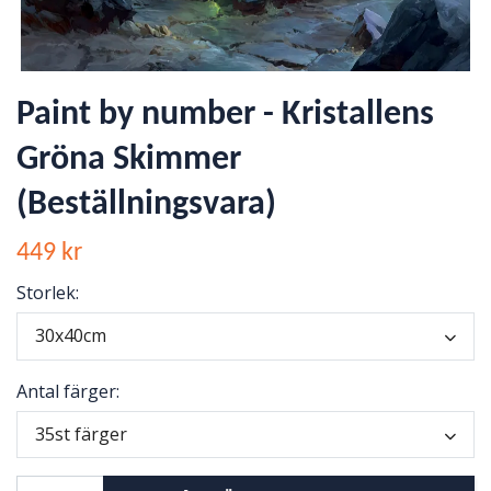
Paint by number - Kristallens
Gröna Skimmer
(Beställningsvara)
449 kr
Storlek:
30x40cm
Antal färger:
35st färger