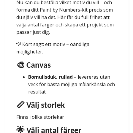
Nu kan du beställa vilket motiv du vill – och
forma ditt Paint by Numbers-kit precis som
du själv vill ha det. Här får du full frihet att
välja antal färger och skapa ett projekt som
passar just dig.
💡 Kort sagt: ett motiv – oändliga
möjligheter.
🎨 Canvas
Bomullsduk, rullad
– levereras utan
veck för bästa möjliga målarkänsla och
resultat.
📏 Välj storlek
Finns i olika storlekar
🌟 Välj antal färger