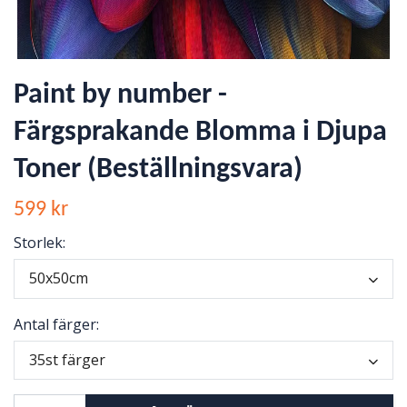
Paint by number -
Färgsprakande Blomma i Djupa
Toner (Beställningsvara)
599 kr
Storlek:
50x50cm
Antal färger:
35st färger