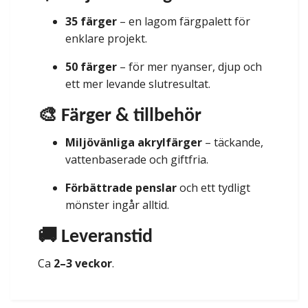
35 färger
– en lagom färgpalett för
enklare projekt.
50 färger
– för mer nyanser, djup och
ett mer levande slutresultat.
🎨 Färger & tillbehör
Miljövänliga akrylfärger
– täckande,
vattenbaserade och giftfria.
Förbättrade penslar
och ett tydligt
mönster ingår alltid.
🚚 Leveranstid
Ca
2–3 veckor
.