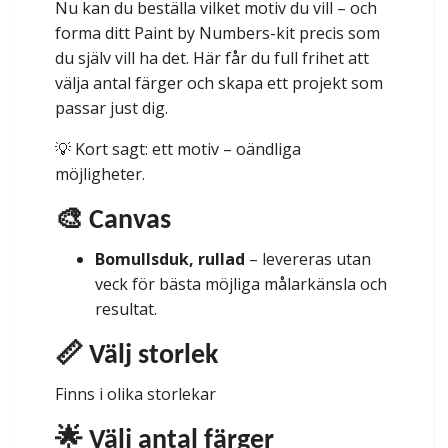
Nu kan du beställa vilket motiv du vill – och
forma ditt Paint by Numbers-kit precis som
du själv vill ha det. Här får du full frihet att
välja antal färger och skapa ett projekt som
passar just dig.
💡 Kort sagt: ett motiv – oändliga
möjligheter.
🎨 Canvas
Bomullsduk, rullad
– levereras utan
veck för bästa möjliga målarkänsla och
resultat.
📏 Välj storlek
Finns i olika storlekar
🌟 Välj antal färger