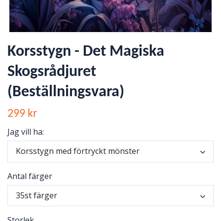
Korsstygn - Det Magiska
Skogsrådjuret
(Beställningsvara)
299 kr
Jag vill ha:
Korsstygn med förtryckt mönster
Antal färger
35st färger
Storlek