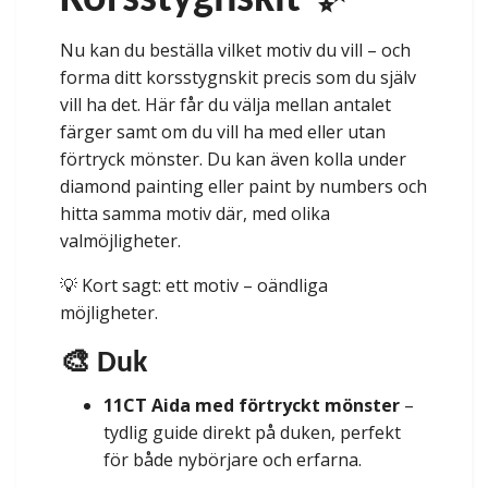
Korsstygnskit ✨
Nu kan du beställa vilket motiv du vill – och
forma ditt korsstygnskit precis som du själv
vill ha det. Här får du välja mellan antalet
färger samt om du vill ha med eller utan
förtryck mönster. Du kan även kolla under
diamond painting eller paint by numbers och
hitta samma motiv där, med olika
valmöjligheter.
💡 Kort sagt: ett motiv – oändliga
möjligheter.
🎨 Duk
11CT Aida med förtryckt mönster
–
tydlig guide direkt på duken, perfekt
för både nybörjare och erfarna.