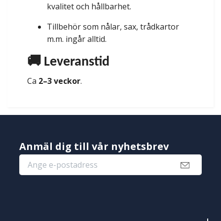
kvalitet och hållbarhet.
Tillbehör som nålar, sax, trådkartor
m.m. ingår alltid.
🚚 Leveranstid
Ca
2–3 veckor
.
Anmäl dig till vår nyhetsbrev