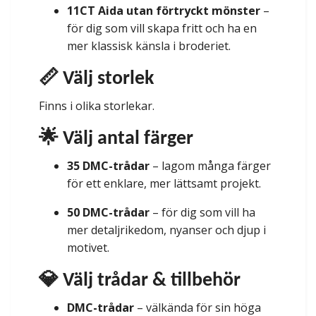
11CT Aida utan förtryckt mönster
–
för dig som vill skapa fritt och ha en
mer klassisk känsla i broderiet.
📏 Välj storlek
Finns i olika storlekar.
🌟 Välj antal färger
35 DMC-trådar
– lagom många färger
för ett enklare, mer lättsamt projekt.
50 DMC-trådar
– för dig som vill ha
mer detaljrikedom, nyanser och djup i
motivet.
💎 Välj trådar & tillbehör
DMC-trådar
– välkända för sin höga