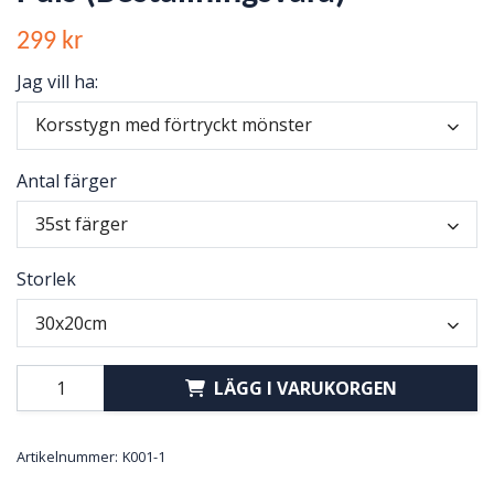
299 kr
Jag vill ha:
Korsstygn med förtryckt mönster
Antal färger
35st färger
Storlek
30x20cm
LÄGG I VARUKORGEN
Artikelnummer:
K001-1