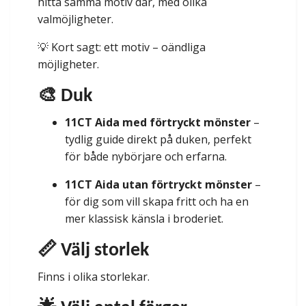
hitta samma motiv där, med olika
valmöjligheter.
💡 Kort sagt: ett motiv – oändliga
möjligheter.
🎨 Duk
11CT Aida med förtryckt mönster
–
tydlig guide direkt på duken, perfekt
för både nybörjare och erfarna.
11CT Aida utan förtryckt mönster
–
för dig som vill skapa fritt och ha en
mer klassisk känsla i broderiet.
📏 Välj storlek
Finns i olika storlekar.