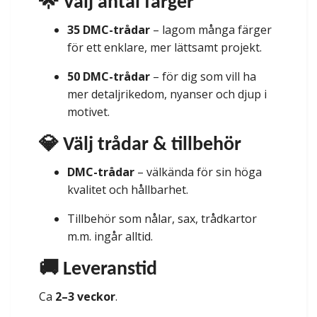
🌟 Välj antal färger
35 DMC-trådar
– lagom många färger
för ett enklare, mer lättsamt projekt.
50 DMC-trådar
– för dig som vill ha
mer detaljrikedom, nyanser och djup i
motivet.
💎 Välj trådar & tillbehör
DMC-trådar
– välkända för sin höga
kvalitet och hållbarhet.
Tillbehör som nålar, sax, trådkartor
m.m. ingår alltid.
🚚 Leveranstid
Ca
2–3 veckor
.