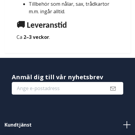
Tillbehör som nålar, sax, trådkartor
m.m. ingår alltid.
🚚 Leveranstid
Ca
2–3 veckor
.
Anmäl dig till vår nyhetsbrev
Kundtjänst