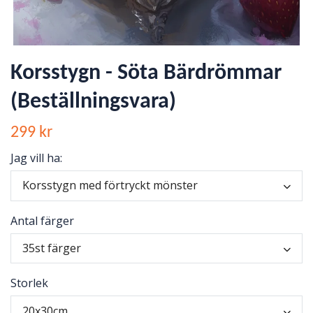
Korsstygn - Söta Bärdrömmar
(Beställningsvara)
299 kr
Jag vill ha:
Korsstygn med förtryckt mönster
Antal färger
35st färger
Storlek
20x30cm