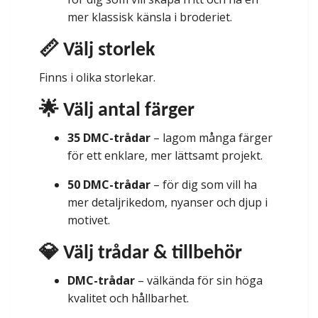
mer klassisk känsla i broderiet.
📏 Välj storlek
Finns i olika storlekar.
🌟 Välj antal färger
35 DMC-trådar
– lagom många färger
för ett enklare, mer lättsamt projekt.
50 DMC-trådar
– för dig som vill ha
mer detaljrikedom, nyanser och djup i
motivet.
💎 Välj trådar & tillbehör
DMC-trådar
– välkända för sin höga
kvalitet och hållbarhet.