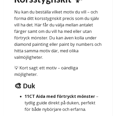
Korsstygnskit ✨
Nu kan du beställa vilket motiv du vill – och
forma ditt korsstygnskit precis som du själv
vill ha det. Här får du välja mellan antalet
färger samt om du vill ha med eller utan
förtryck mönster. Du kan även kolla under
diamond painting eller paint by numbers och
hitta samma motiv där, med olika
valmöjligheter.
💡 Kort sagt: ett motiv – oändliga
möjligheter.
🎨 Duk
11CT Aida med förtryckt mönster
–
tydlig guide direkt på duken, perfekt
för både nybörjare och erfarna.