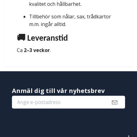
kvalitet och hållbarhet.
Tillbehör som nålar, sax, trådkartor
m.m. ingår alltid.
🚚 Leveranstid
Ca
2–3 veckor
.
Anmäl dig till vår nyhetsbrev