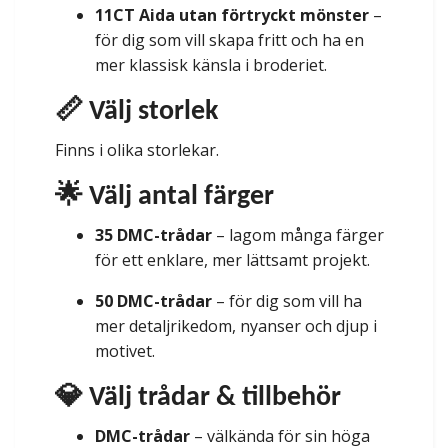
11CT Aida utan förtryckt mönster
–
för dig som vill skapa fritt och ha en
mer klassisk känsla i broderiet.
📏 Välj storlek
Finns i olika storlekar.
🌟 Välj antal färger
35 DMC-trådar
– lagom många färger
för ett enklare, mer lättsamt projekt.
50 DMC-trådar
– för dig som vill ha
mer detaljrikedom, nyanser och djup i
motivet.
💎 Välj trådar & tillbehör
DMC-trådar
– välkända för sin höga