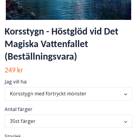
Korsstygn - Höstglöd vid Det
Magiska Vattenfallet
(Beställningsvara)
249 kr
Jag vill ha:
Korsstygn med förtryckt mönster
Antal färger
35st färger
Storlek