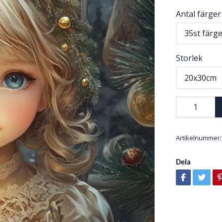
Antal färger
35st färg
Storlek
20x30cm
Artikelnummer:
Dela