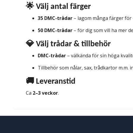
🌟 Välj antal färger
35 DMC-trådar
– lagom många färger för e
50 DMC-trådar
– för dig som vill ha mer d
💎 Välj trådar & tillbehör
DMC-trådar
– välkända för sin höga kvalit
Tillbehör som nålar, sax, trådkartor m.m. in
🚚 Leveranstid
Ca
2–3 veckor
.