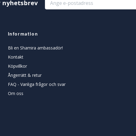
r nyhetsbrev
Information
Bli en Shamira ambassadör!
Kontakt
Köpvillkor
Ångerrätt & retur
FAQ - Vanliga frågor och svar
Om oss