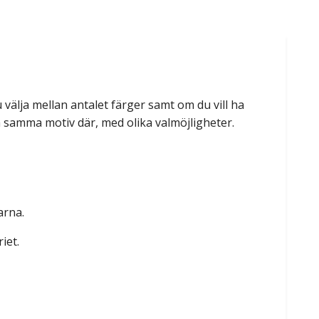
u välja mellan antalet färger samt om du vill ha
a samma motiv där, med olika valmöjligheter.
arna.
iet.