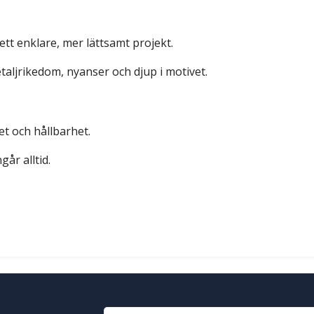
tt enklare, mer lättsamt projekt.
etaljrikedom, nyanser och djup i motivet.
et och hållbarhet.
går alltid.