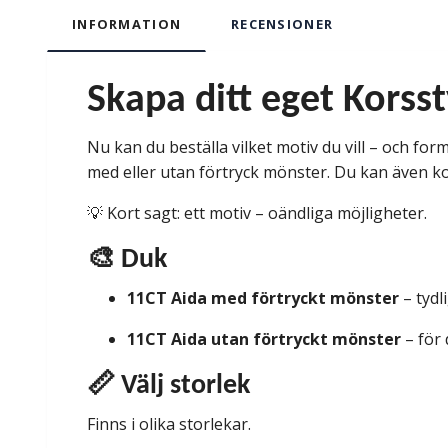
INFORMATION
RECENSIONER
Skapa ditt eget Korss
Nu kan du beställa vilket motiv du vill – och form
med eller utan förtryck mönster. Du kan även ko
💡 Kort sagt: ett motiv – oändliga möjligheter.
🎨 Duk
11CT Aida med förtryckt mönster
– tydl
11CT Aida utan förtryckt mönster
– för 
📏 Välj storlek
Finns i olika storlekar.