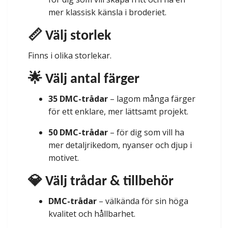
mer klassisk känsla i broderiet.
📏 Välj storlek
Finns i olika storlekar.
🌟 Välj antal färger
35 DMC-trådar
– lagom många färger
för ett enklare, mer lättsamt projekt.
50 DMC-trådar
– för dig som vill ha
mer detaljrikedom, nyanser och djup i
motivet.
💎 Välj trådar & tillbehör
DMC-trådar
– välkända för sin höga
kvalitet och hållbarhet.