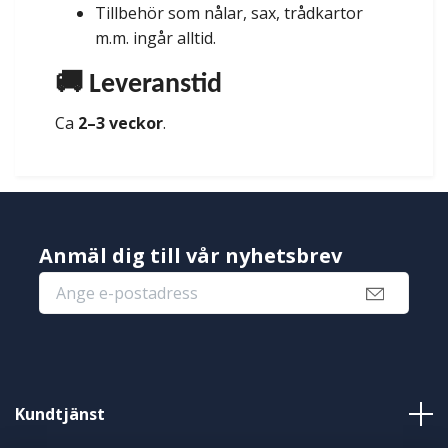
Tillbehör som nålar, sax, trådkartor
m.m. ingår alltid.
🚚 Leveranstid
Ca
2–3 veckor
.
Anmäl dig till vår nyhetsbrev
Kundtjänst