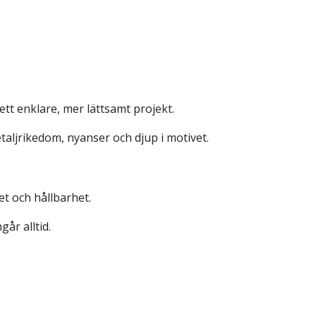
tt enklare, mer lättsamt projekt.
etaljrikedom, nyanser och djup i motivet.
et och hållbarhet.
går alltid.