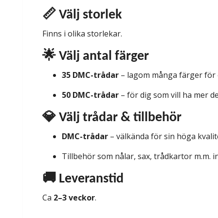
📏 Välj storlek
Finns i olika storlekar.
🌟 Välj antal färger
35 DMC-trådar
– lagom många färger för e
50 DMC-trådar
– för dig som vill ha mer d
💎 Välj trådar & tillbehör
DMC-trådar
– välkända för sin höga kvalit
Tillbehör som nålar, sax, trådkartor m.m. in
🚚 Leveranstid
Ca
2–3 veckor
.