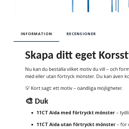
INFORMATION
RECENSIONER
Skapa ditt eget Korss
Nu kan du beställa vilket motiv du vill – och form
med eller utan förtryck mönster. Du kan även ko
💡 Kort sagt: ett motiv – oändliga möjligheter.
🎨 Duk
11CT Aida med förtryckt mönster
– tydl
11CT Aida utan förtryckt mönster
– för 