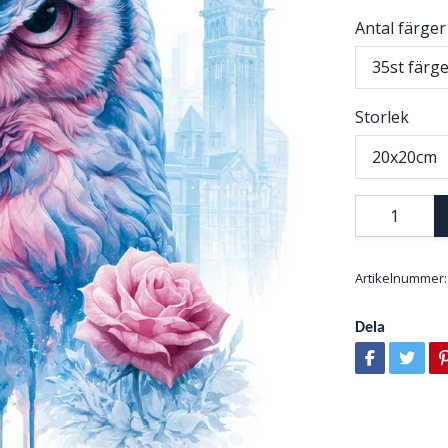
Antal färger
35st färg
Storlek
20x20cm
Artikelnummer:
Dela