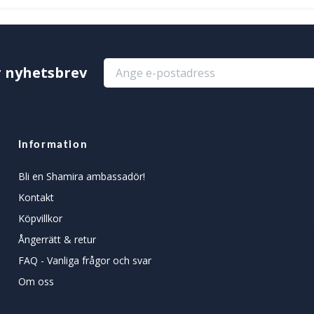
r nyhetsbrev
Information
Bli en Shamira ambassadör!
Kontakt
Köpvillkor
Ångerrätt & retur
FAQ - Vanliga frågor och svar
Om oss