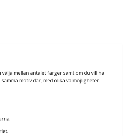
u välja mellan antalet färger samt om du vill ha
a samma motiv där, med olika valmöjligheter.
arna.
iet.