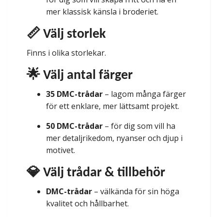
mer klassisk känsla i broderiet.
📏 Välj storlek
Finns i olika storlekar.
🌟 Välj antal färger
35 DMC-trådar
– lagom många färger
för ett enklare, mer lättsamt projekt.
50 DMC-trådar
– för dig som vill ha
mer detaljrikedom, nyanser och djup i
motivet.
💎 Välj trådar & tillbehör
DMC-trådar
– välkända för sin höga
kvalitet och hållbarhet.