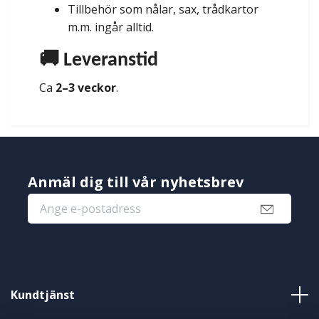
Tillbehör som nålar, sax, trådkartor
m.m. ingår alltid.
🚚 Leveranstid
Ca
2–3 veckor
.
Anmäl dig till vår nyhetsbrev
Kundtjänst