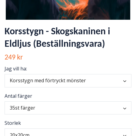
Korsstygn - Skogskaninen i
Eldljus (Beställningsvara)
249 kr
Jag vill ha:
Korsstygn med förtryckt mönster
Antal färger
35st färger
Storlek
20x20cm