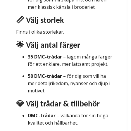
mer klassisk känsla i broderiet.
📏 Välj storlek
Finns i olika storlekar.
🌟 Välj antal färger
35 DMC-trådar
– lagom många färger
för ett enklare, mer lättsamt projekt.
50 DMC-trådar
– för dig som vill ha
mer detaljrikedom, nyanser och djup i
motivet.
💎 Välj trådar & tillbehör
DMC-trådar
– välkända för sin höga
kvalitet och hållbarhet.