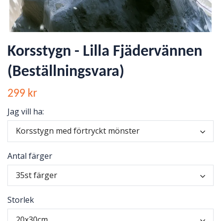
Korsstygn - Lilla Fjädervännen
(Beställningsvara)
299 kr
Jag vill ha:
Korsstygn med förtryckt mönster
Antal färger
35st färger
Storlek
20x30cm