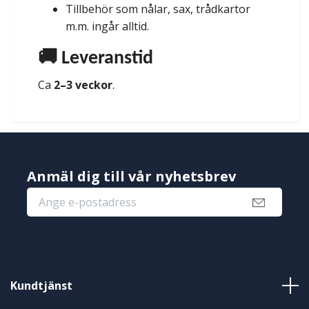
Tillbehör som nålar, sax, trådkartor
m.m. ingår alltid.
🚚 Leveranstid
Ca
2–3 veckor
.
Anmäl dig till vår nyhetsbrev
Kundtjänst