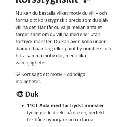
Korsstygnskit ✨
Nu kan du beställa vilket motiv du vill – och
forma ditt korsstygnskit precis som du själv
vill ha det. Här får du välja mellan antalet
färger samt om du vill ha med eller utan
förtryck mönster. Du kan även kolla under
diamond painting eller paint by numbers och
hitta samma motiv där, med olika
valmöjligheter.
💡 Kort sagt: ett motiv – oändliga
möjligheter.
🎨 Duk
11CT Aida med förtryckt mönster
–
tydlig guide direkt på duken, perfekt
för både nybörjare och erfarna.