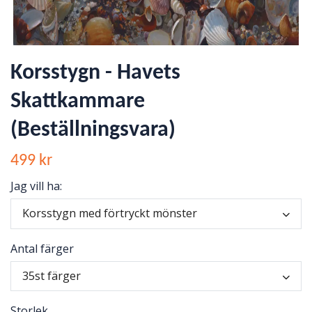
Korsstygn - Havets
Skattkammare
(Beställningsvara)
499 kr
Jag vill ha:
Korsstygn med förtryckt mönster
Antal färger
35st färger
Storlek