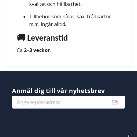
kvalitet och hållbarhet.
Tillbehör som nålar, sax, trådkartor
m.m. ingår alltid.
🚚 Leveranstid
Ca
2–3 veckor
.
Anmäl dig till vår nyhetsbrev