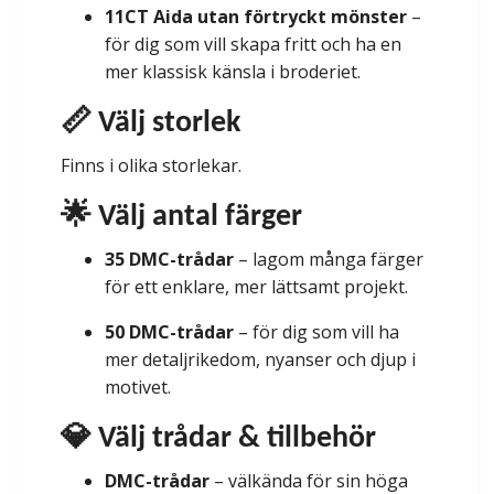
11CT Aida utan förtryckt mönster
–
för dig som vill skapa fritt och ha en
mer klassisk känsla i broderiet.
📏 Välj storlek
Finns i olika storlekar.
🌟 Välj antal färger
35 DMC-trådar
– lagom många färger
för ett enklare, mer lättsamt projekt.
50 DMC-trådar
– för dig som vill ha
mer detaljrikedom, nyanser och djup i
motivet.
💎 Välj trådar & tillbehör
DMC-trådar
– välkända för sin höga