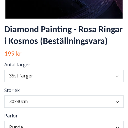
Diamond Painting - Rosa Ringar
i Kosmos (Beställningsvara)
199 kr
Antal färger
35st färger
Storlek
30x40cm
Pärlor
Runda