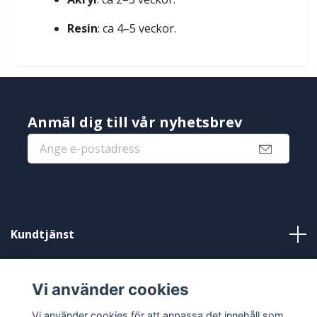
Resin
: ca 4–5 veckor.
Anmäl dig till vår nyhetsbrev
Kundtjänst
Information
Vi använder cookies
Sociala medier
Vi använder cookies för att anpassa det innehåll som