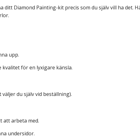
 ditt Diamond Painting-kit precis som du själv vill ha det. Här
rlor.
änna upp.
kvalitet för en lyxigare känsla.
väljer du själv vid beställning).
tt att arbeta med.
na undersidor.