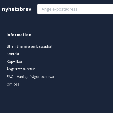
r nyhetsbrev
Information
Bli en Shamira ambassadör!
Kontakt
Köpvillkor
Ångerrätt & retur
FAQ - Vanliga frågor och svar
Om oss