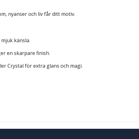
om, nyanser och liv får ditt motiv.
n mjuk känsla.
er en skarpare finish.
ller Crystal för extra glans och magi.