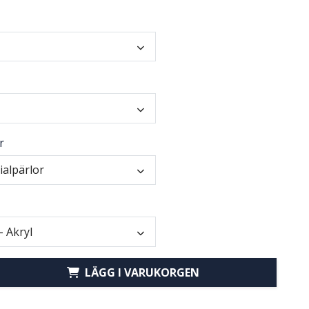
r
ialpärlor
- Akryl
LÄGG I VARUKORGEN