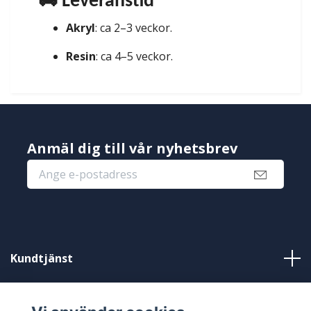
🚚 Leveranstid
Akryl
: ca 2–3 veckor.
Resin
: ca 4–5 veckor.
Anmäl dig till vår nyhetsbrev
Kundtjänst
Information