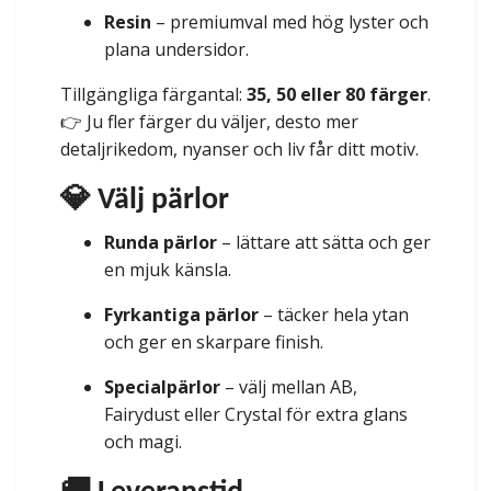
Resin
– premiumval med hög lyster och
plana undersidor.
Tillgängliga färgantal:
35, 50 eller 80 färger
.
👉 Ju fler färger du väljer, desto mer
detaljrikedom, nyanser och liv får ditt motiv.
💎 Välj pärlor
Runda pärlor
– lättare att sätta och ger
en mjuk känsla.
Fyrkantiga pärlor
– täcker hela ytan
och ger en skarpare finish.
Specialpärlor
– välj mellan AB,
Fairydust eller Crystal för extra glans
och magi.