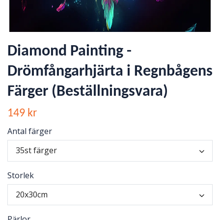
Diamond Painting -
Drömfångarhjärta i Regnbågens
Färger (Beställningsvara)
149 kr
Antal färger
35st färger
Storlek
20x30cm
Pärlor