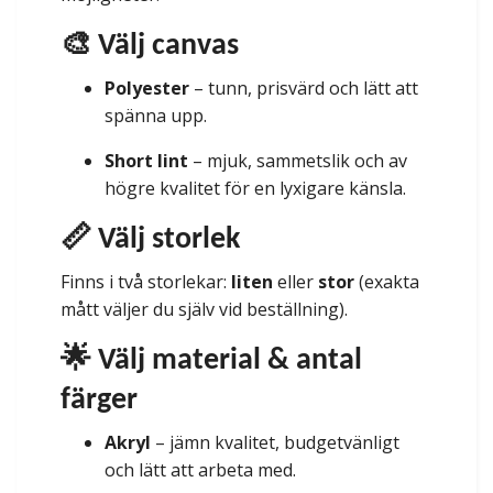
🎨 Välj canvas
Polyester
– tunn, prisvärd och lätt att
spänna upp.
Short lint
– mjuk, sammetslik och av
högre kvalitet för en lyxigare känsla.
📏 Välj storlek
Finns i två storlekar:
liten
eller
stor
(exakta
mått väljer du själv vid beställning).
🌟 Välj material & antal
färger
Akryl
– jämn kvalitet, budgetvänligt
och lätt att arbeta med.