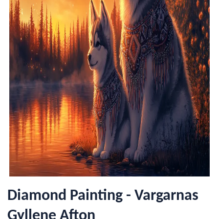
Diamond Painting - Vargarnas
Gyllene Afton