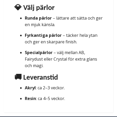
💎 Välj pärlor
Runda pärlor
– lättare att sätta och ger
en mjuk känsla.
Fyrkantiga pärlor
– täcker hela ytan
och ger en skarpare finish.
Specialpärlor
– välj mellan AB,
Fairydust eller Crystal för extra glans
och magi.
🚚 Leveranstid
Akryl
: ca 2–3 veckor.
Resin
: ca 4–5 veckor.