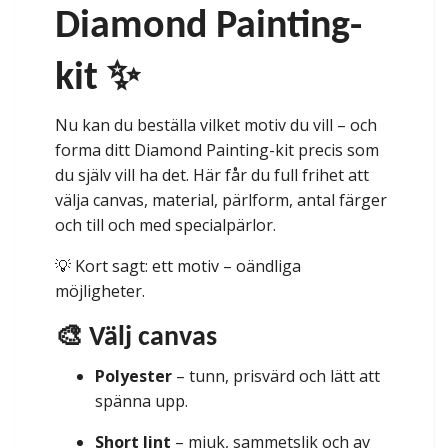
Diamond Painting-
kit ✨
Nu kan du beställa vilket motiv du vill – och
forma ditt Diamond Painting-kit precis som
du själv vill ha det. Här får du full frihet att
välja canvas, material, pärlform, antal färger
och till och med specialpärlor.
💡 Kort sagt: ett motiv – oändliga
möjligheter.
🎨 Välj canvas
Polyester
– tunn, prisvärd och lätt att
spänna upp.
Short lint
– mjuk, sammetslik och av