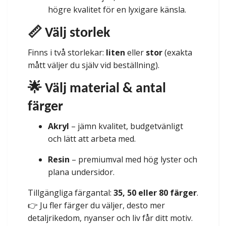
högre kvalitet för en lyxigare känsla.
📏 Välj storlek
Finns i två storlekar:
liten
eller
stor
(exakta
mått väljer du själv vid beställning).
🌟 Välj material & antal
färger
Akryl
– jämn kvalitet, budgetvänligt
och lätt att arbeta med.
Resin
– premiumval med hög lyster och
plana undersidor.
Tillgängliga färgantal:
35, 50 eller 80 färger
.
👉 Ju fler färger du väljer, desto mer
detaljrikedom, nyanser och liv får ditt motiv.