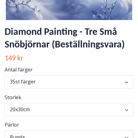
Diamond Painting - Tre Små
Snöbjörnar (Beställningsvara)
149 kr
Antal färger
35st färger
Storlek
20x30cm
Pärlor
Runda