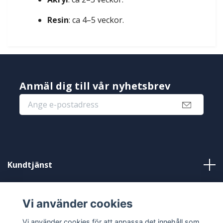
Resin
: ca 4–5 veckor.
Anmäl dig till vår nyhetsbrev
Kundtjänst
Information
Vi använder cookies
Sociala medier
Vi använder cookies för att anpassa det innehåll som