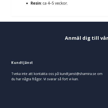
Resin
: ca 4–5 veckor.
Anmäl dig till vå
Kundtjänst
Tveka inte att kontakta oss på
kundtjanst@shamira.se
om
du har några frågor. Vi svarar så fort vi kan.