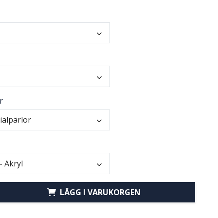
r
ialpärlor
- Akryl
LÄGG I VARUKORGEN