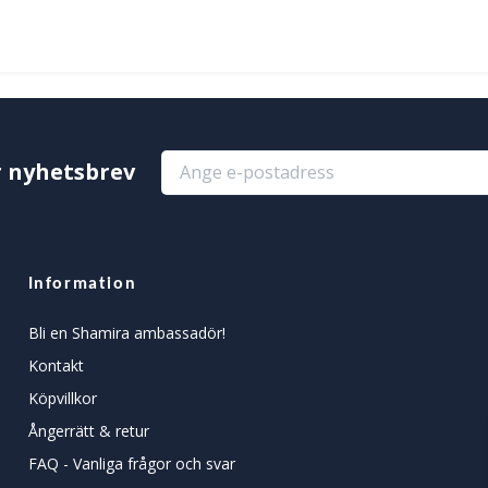
r nyhetsbrev
Information
Bli en Shamira ambassadör!
Kontakt
Köpvillkor
Ångerrätt & retur
FAQ - Vanliga frågor och svar