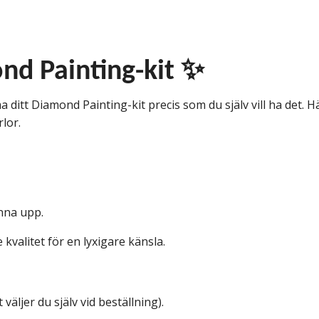
nd Painting-kit ✨
 ditt Diamond Painting-kit precis som du själv vill ha det. Här
rlor.
änna upp.
kvalitet för en lyxigare känsla.
väljer du själv vid beställning).