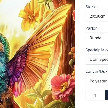
Storlek
20x30cm
Pärlor
Runda
Specialpärlo
Utan Spec
Canvas/Duk
Polyester 