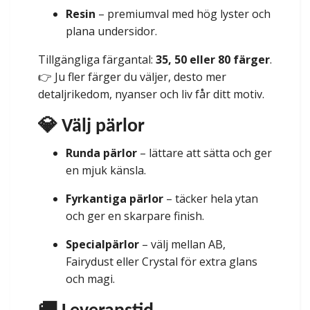
Resin
– premiumval med hög lyster och
plana undersidor.
Tillgängliga färgantal:
35, 50 eller 80 färger
.
👉 Ju fler färger du väljer, desto mer
detaljrikedom, nyanser och liv får ditt motiv.
💎 Välj pärlor
Runda pärlor
– lättare att sätta och ger
en mjuk känsla.
Fyrkantiga pärlor
– täcker hela ytan
och ger en skarpare finish.
Specialpärlor
– välj mellan AB,
Fairydust eller Crystal för extra glans
och magi.