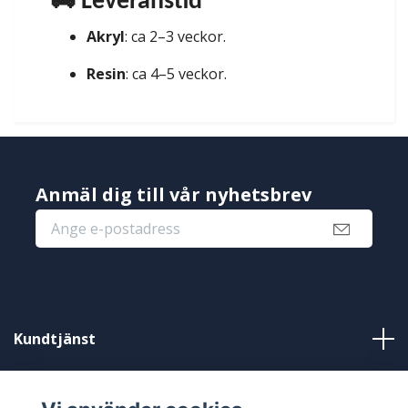
🚚 Leveranstid
Akryl
: ca 2–3 veckor.
Resin
: ca 4–5 veckor.
Anmäl dig till vår nyhetsbrev
Kundtjänst
Information