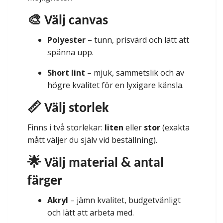
🎨 Välj canvas
Polyester
– tunn, prisvärd och lätt att
spänna upp.
Short lint
– mjuk, sammetslik och av
högre kvalitet för en lyxigare känsla.
📏 Välj storlek
Finns i två storlekar:
liten
eller
stor
(exakta
mått väljer du själv vid beställning).
🌟 Välj material & antal
färger
Akryl
– jämn kvalitet, budgetvänligt
och lätt att arbeta med.