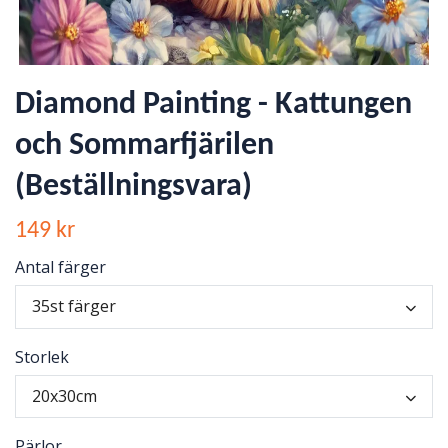
Diamond Painting - Kattungen
och Sommarfjärilen
(Beställningsvara)
149 kr
Antal färger
35st färger
Storlek
20x30cm
Pärlor