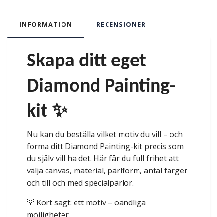
INFORMATION
RECENSIONER
Skapa ditt eget
Diamond Painting-
kit ✨
Nu kan du beställa vilket motiv du vill – och
forma ditt Diamond Painting-kit precis som
du själv vill ha det. Här får du full frihet att
välja canvas, material, pärlform, antal färger
och till och med specialpärlor.
💡 Kort sagt: ett motiv – oändliga
möjligheter.