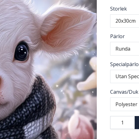
Storlek
20x30cm
Pärlor
Runda
Specialpärlo
Utan Spec
Canvas/Duk
Polyester 