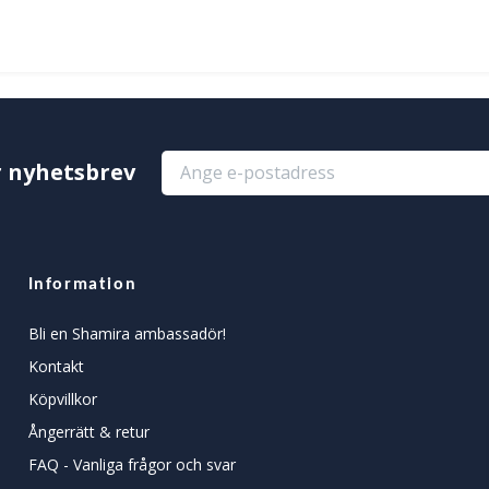
r nyhetsbrev
Information
Bli en Shamira ambassadör!
Kontakt
Köpvillkor
Ångerrätt & retur
FAQ - Vanliga frågor och svar