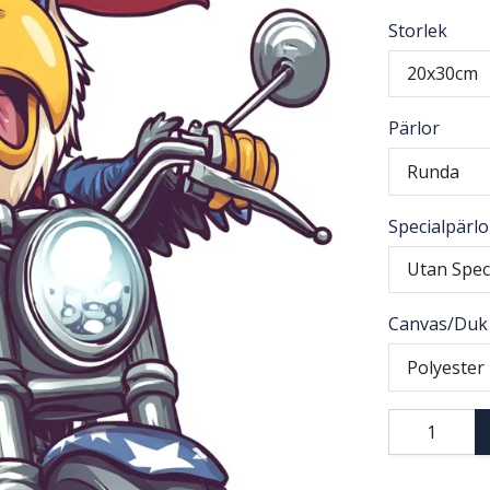
Storlek
20x30cm
Pärlor
Runda
Specialpärlo
Utan Spec
Canvas/Duk
Polyester 