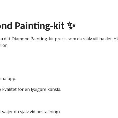
nd Painting-kit ✨
 ditt Diamond Painting-kit precis som du själv vill ha det. Här
rlor.
änna upp.
kvalitet för en lyxigare känsla.
väljer du själv vid beställning).