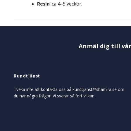
Resin
: ca 4–5 veckor.
Anmäl dig till vå
Kundtjänst
Tveka inte att kontakta oss på
kundtjanst@shamira.se
om
du har några frågor. Vi svarar så fort vi kan.