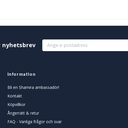
r nyhetsbrev
Information
Bli en Shamira ambassadör!
Kontakt
Köpvillkor
Ångerrätt & retur
FAQ - Vanliga frågor och svar