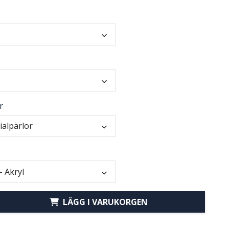
r
ialpärlor
- Akryl
LÄGG I VARUKORGEN