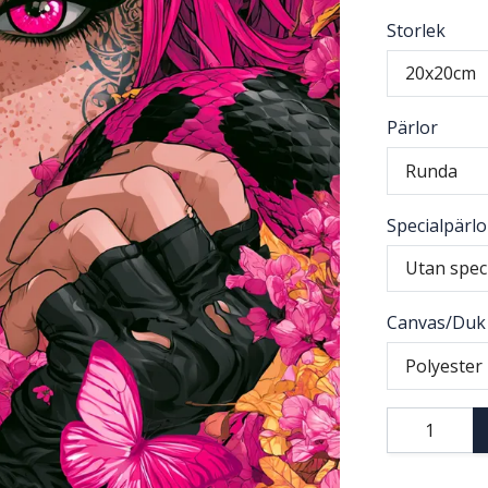
Storlek
20x20cm
Pärlor
Runda
Specialpärlo
Utan spec
Canvas/Duk
Polyester 