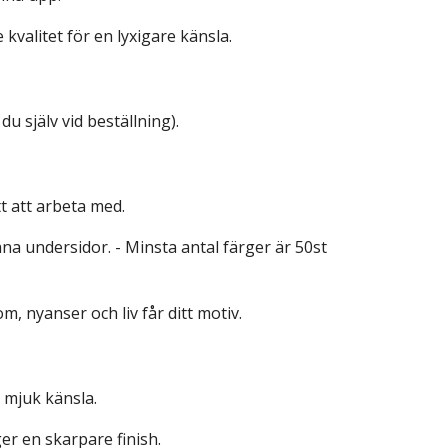
kvalitet för en lyxigare känsla.
du själv vid beställning).
tt att arbeta med.
a undersidor. - Minsta antal färger är 50st
om, nyanser och liv får ditt motiv.
n mjuk känsla.
er en skarpare finish.