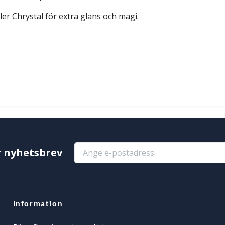
ller Chrystal för extra glans och magi.
r nyhetsbrev
Information