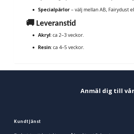
Specialpärlor
– välj mellan AB, Fairydust e
🚚 Leveranstid
Akryl
: ca 2–3 veckor.
Resin
: ca 4–5 veckor.
Anmäl dig till vå
Kundtjänst