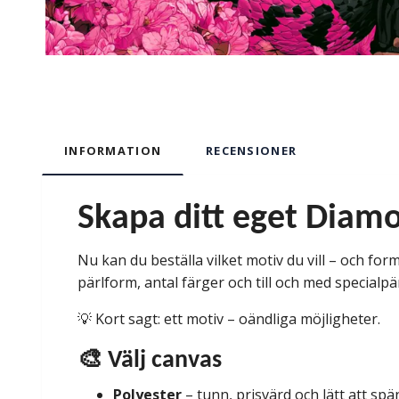
INFORMATION
RECENSIONER
Skapa ditt eget Diamo
Nu kan du beställa vilket motiv du vill – och forma
pärlform, antal färger och till och med specialpä
💡 Kort sagt: ett motiv – oändliga möjligheter.
🎨 Välj canvas
Polyester
– tunn, prisvärd och lätt att sp