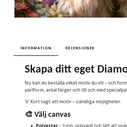
INFORMATION
RECENSIONER
Skapa ditt eget Diamo
Nu kan du beställa vilket motiv du vill – och forma
pärlform, antal färger och till och med specialpä
💡 Kort sagt: ett motiv – oändliga möjligheter.
🎨 Välj canvas
Polyester
– tunn, prisvärd och lätt att sp