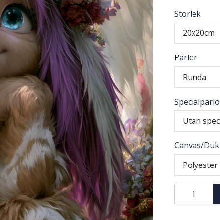
Storlek
20x20cm
Pärlor
Runda
Specialpärlo
Utan spec
Canvas/Duk
Polyester 