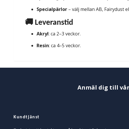
Specialpärlor
– välj mellan AB, Fairydust e
🚚 Leveranstid
Akryl
: ca 2–3 veckor.
Resin
: ca 4–5 veckor.
Anmäl dig till vå
Kundtjänst