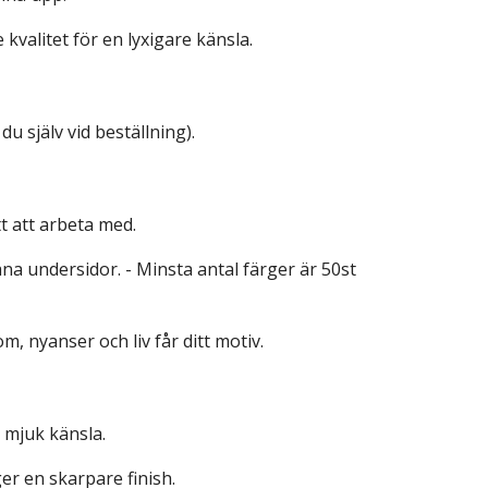
kvalitet för en lyxigare känsla.
du själv vid beställning).
tt att arbeta med.
a undersidor. - Minsta antal färger är 50st
om, nyanser och liv får ditt motiv.
n mjuk känsla.
er en skarpare finish.