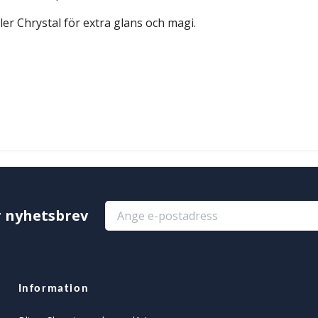
ller Chrystal för extra glans och magi.
r nyhetsbrev
Information