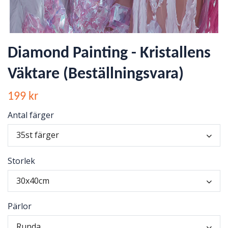
Diamond Painting - Kristallens
Väktare (Beställningsvara)
199 kr
Antal färger
35st färger
Storlek
30x40cm
Pärlor
Runda