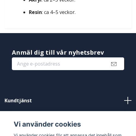
Resin
: ca 4–5 veckor.
Anmäl dig till vår nyhetsbrev
Kundtjänst
Information
Vi använder cookies
Sociala medier
Vi använder cookies för att anpassa det innehåll som