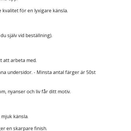
kvalitet för en lyxigare känsla.
du själv vid beställning).
tt att arbeta med.
a undersidor. - Minsta antal färger är 50st
om, nyanser och liv får ditt motiv.
n mjuk känsla.
er en skarpare finish.