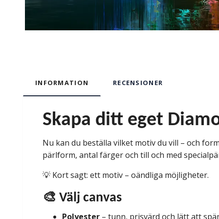
INFORMATION
RECENSIONER
Skapa ditt eget Diamo
Nu kan du beställa vilket motiv du vill – och forma
pärlform, antal färger och till och med specialpä
💡 Kort sagt: ett motiv – oändliga möjligheter.
🎨 Välj canvas
Polyester
– tunn, prisvärd och lätt att sp