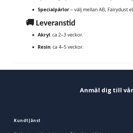
Specialpärlor
– välj mellan AB, Fairydust e
🚚 Leveranstid
Akryl
: ca 2–3 veckor.
Resin
: ca 4–5 veckor.
Anmäl dig till vå
Kundtjänst