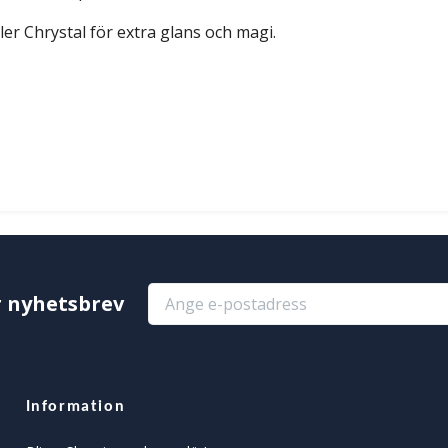
ller Chrystal för extra glans och magi.
r nyhetsbrev
Information