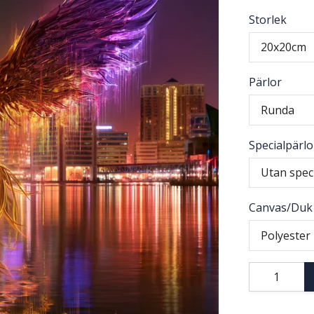
Storlek
20x20cm
Pärlor
Runda
Specialpärlo
Utan spec
Canvas/Duk
Polyester 