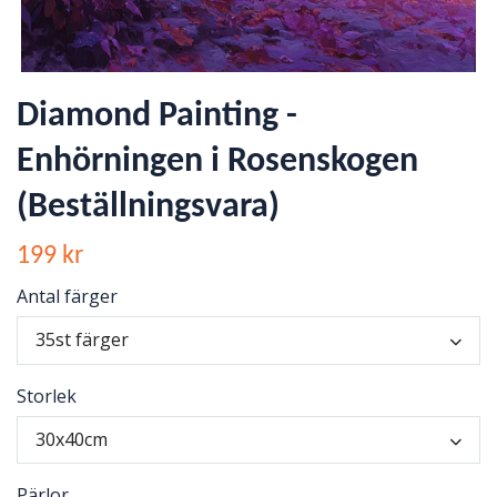
Diamond Painting -
Enhörningen i Rosenskogen
(Beställningsvara)
199 kr
Antal färger
35st färger
Storlek
30x40cm
Pärlor