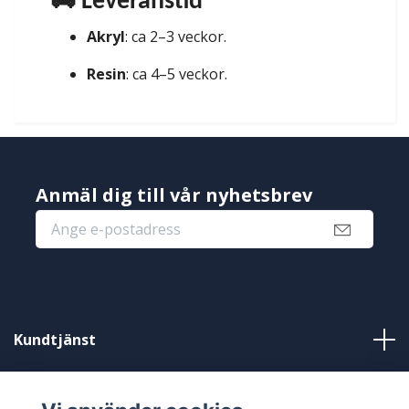
🚚 Leveranstid
Akryl
: ca 2–3 veckor.
Resin
: ca 4–5 veckor.
Anmäl dig till vår nyhetsbrev
Kundtjänst
Information