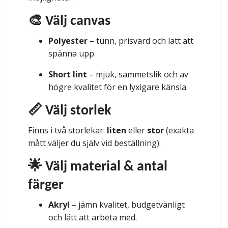
🎨 Välj canvas
Polyester
– tunn, prisvärd och lätt att
spänna upp.
Short lint
– mjuk, sammetslik och av
högre kvalitet för en lyxigare känsla.
📏 Välj storlek
Finns i två storlekar:
liten
eller
stor
(exakta
mått väljer du själv vid beställning).
🌟 Välj material & antal
färger
Akryl
– jämn kvalitet, budgetvänligt
och lätt att arbeta med.