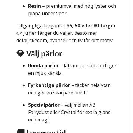
Resin
– premiumval med hög lyster och
plana undersidor.
Tillgängliga färgantal:
35, 50 eller 80 färger
.
👉 Ju fler färger du väljer, desto mer
detaljrikedom, nyanser och liv får ditt motiv.
💎 Välj pärlor
Runda pärlor
– lättare att sätta och ger
en mjuk känsla.
Fyrkantiga pärlor
– täcker hela ytan
och ger en skarpare finish.
Specialpärlor
– välj mellan AB,
Fairydust eller Crystal för extra glans
och magi.