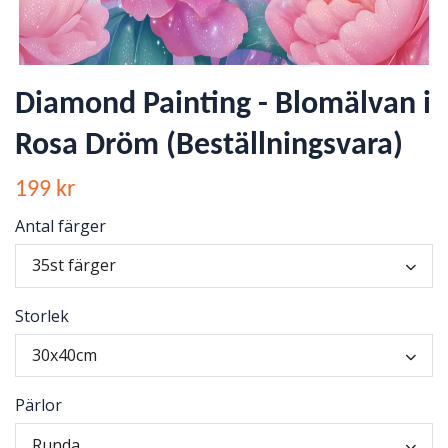
Diamond Painting - Blomälvan i
Rosa Dröm (Beställningsvara)
199 kr
Antal färger
35st färger
Storlek
30x40cm
Pärlor
Runda