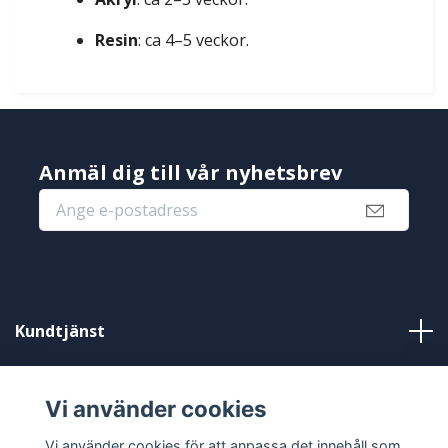
Resin
: ca 4–5 veckor.
Anmäl dig till vår nyhetsbrev
Kundtjänst
Information
Vi använder cookies
Sociala medier
Vi använder cookies för att anpassa det innehåll som