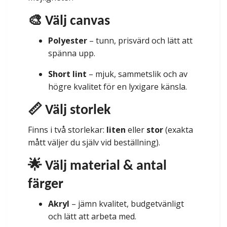
🎨 Välj canvas
Polyester
– tunn, prisvärd och lätt att
spänna upp.
Short lint
– mjuk, sammetslik och av
högre kvalitet för en lyxigare känsla.
📏 Välj storlek
Finns i två storlekar:
liten
eller
stor
(exakta
mått väljer du själv vid beställning).
🌟 Välj material & antal
färger
Akryl
– jämn kvalitet, budgetvänligt
och lätt att arbeta med.