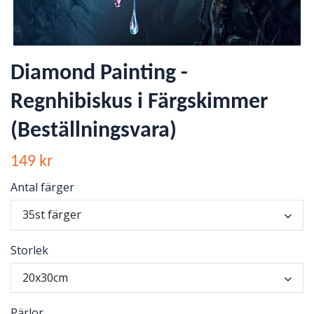
Diamond Painting -
Regnhibiskus i Färgskimmer
(Beställningsvara)
149 kr
Antal färger
35st färger
Storlek
20x30cm
Pärlor