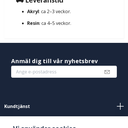
🚚 Leveranstid
Akryl
: ca 2–3 veckor.
Resin
: ca 4–5 veckor.
Anmäl dig till vår nyhetsbrev
Kundtjänst
Information