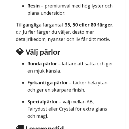
Resin
– premiumval med hög lyster och
plana undersidor.
Tillgängliga färgantal:
35, 50 eller 80 färger
.
👉 Ju fler färger du väljer, desto mer
detaljrikedom, nyanser och liv får ditt motiv.
💎 Välj pärlor
Runda pärlor
– lättare att sätta och ger
en mjuk känsla.
Fyrkantiga pärlor
– täcker hela ytan
och ger en skarpare finish.
Specialpärlor
– välj mellan AB,
Fairydust eller Crystal för extra glans
och magi.