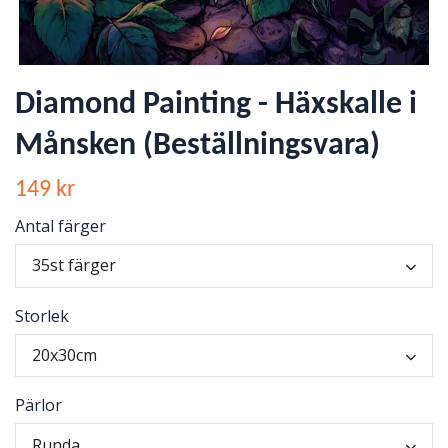
Diamond Painting - Häxskalle i
Månsken (Beställningsvara)
149 kr
Antal färger
35st färger
Storlek
20x30cm
Pärlor
Runda