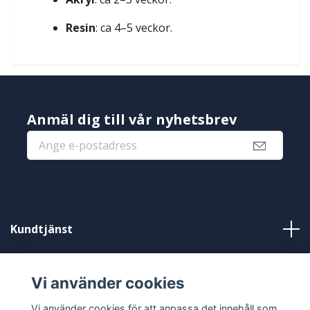
Resin
: ca 4–5 veckor.
Anmäl dig till vår nyhetsbrev
Kundtjänst
Information
Vi använder cookies
Sociala medier
Vi använder cookies för att anpassa det innehåll som