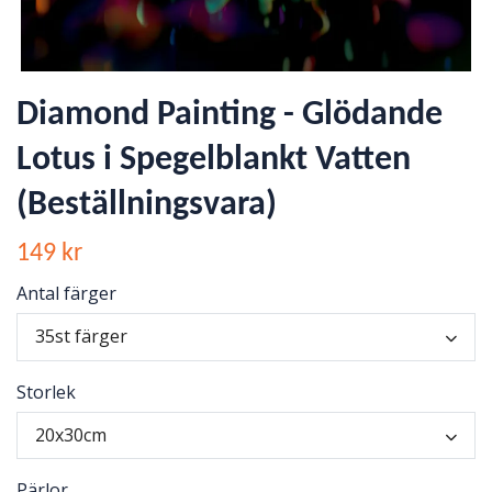
Diamond Painting - Glödande
Lotus i Spegelblankt Vatten
(Beställningsvara)
149 kr
Antal färger
35st färger
Storlek
20x30cm
Pärlor