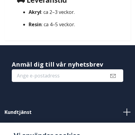
🚚 Leveranstid
Akryl
: ca 2–3 veckor.
Resin
: ca 4–5 veckor.
Anmäl dig till vår nyhetsbrev
Kundtjänst
Information