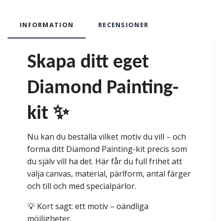
INFORMATION
RECENSIONER
Skapa ditt eget
Diamond Painting-
kit ✨
Nu kan du beställa vilket motiv du vill – och
forma ditt Diamond Painting-kit precis som
du själv vill ha det. Här får du full frihet att
välja canvas, material, pärlform, antal färger
och till och med specialpärlor.
💡 Kort sagt: ett motiv – oändliga
möjligheter.