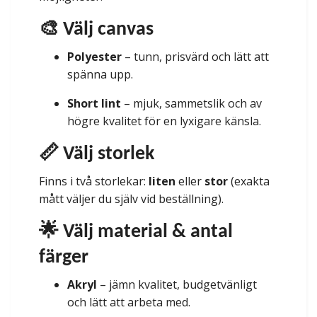
🎨 Välj canvas
Polyester
– tunn, prisvärd och lätt att
spänna upp.
Short lint
– mjuk, sammetslik och av
högre kvalitet för en lyxigare känsla.
📏 Välj storlek
Finns i två storlekar:
liten
eller
stor
(exakta
mått väljer du själv vid beställning).
🌟 Välj material & antal
färger
Akryl
– jämn kvalitet, budgetvänligt
och lätt att arbeta med.