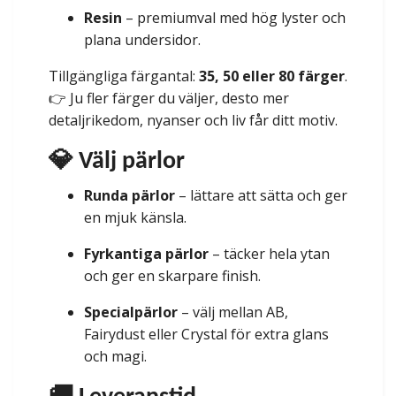
Resin
– premiumval med hög lyster och
plana undersidor.
Tillgängliga färgantal:
35, 50 eller 80 färger
.
👉 Ju fler färger du väljer, desto mer
detaljrikedom, nyanser och liv får ditt motiv.
💎 Välj pärlor
Runda pärlor
– lättare att sätta och ger
en mjuk känsla.
Fyrkantiga pärlor
– täcker hela ytan
och ger en skarpare finish.
Specialpärlor
– välj mellan AB,
Fairydust eller Crystal för extra glans
och magi.