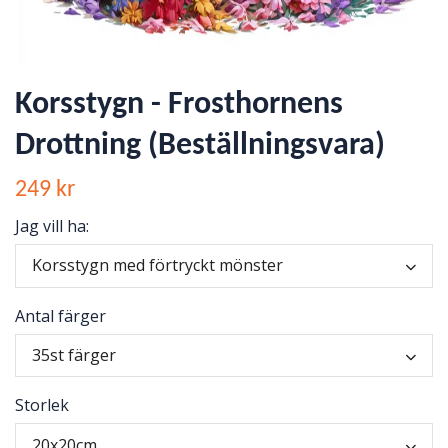
Korsstygn - Frosthornens
Drottning (Beställningsvara)
249 kr
Jag vill ha:
Korsstygn med förtryckt mönster
Antal färger
35st färger
Storlek
20x20cm