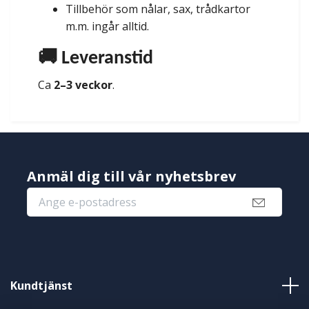
Tillbehör som nålar, sax, trådkartor
m.m. ingår alltid.
🚚 Leveranstid
Ca
2–3 veckor
.
Anmäl dig till vår nyhetsbrev
Kundtjänst