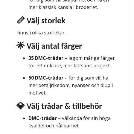
mer klassisk känsla i broderiet.
📏 Välj storlek
Finns i olika storlekar.
🌟 Välj antal färger
35 DMC-trådar
– lagom många färger
för ett enklare, mer lättsamt projekt.
50 DMC-trådar
– för dig som vill ha
mer detaljrikedom, nyanser och djup i
motivet.
💎 Välj trådar & tillbehör
DMC-trådar
– välkända för sin höga
kvalitet och hållbarhet.