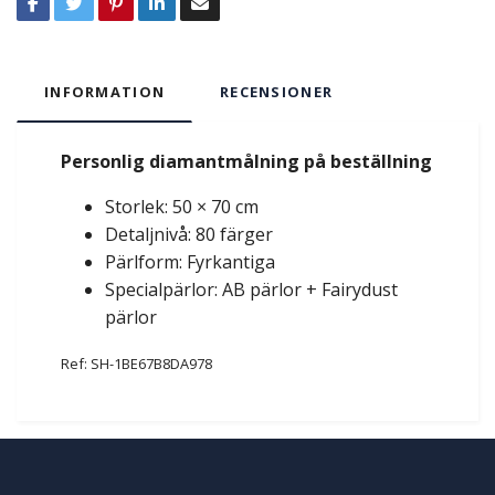
INFORMATION
RECENSIONER
Personlig diamantmålning på beställning
Storlek: 50 × 70 cm
Detaljnivå: 80 färger
Pärlform: Fyrkantiga
Specialpärlor: AB pärlor + Fairydust
pärlor
Ref: SH-1BE67B8DA978