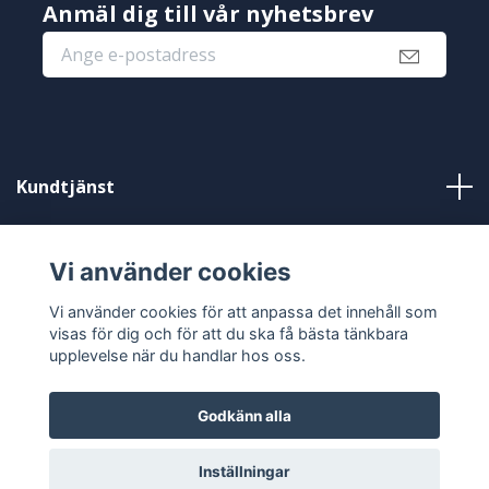
Anmäl dig till vår nyhetsbrev
Kundtjänst
Information
Vi använder cookies
Sociala medier
Vi använder cookies för att anpassa det innehåll som
visas för dig och för att du ska få bästa tänkbara
upplevelse när du handlar hos oss.
Godkänn alla
© 2026 Shamira - Diamond painting
Inställningar