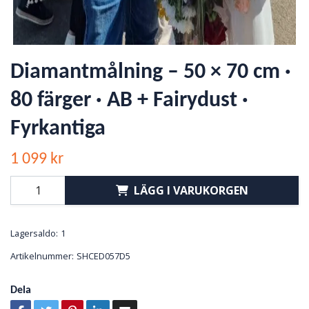
Diamantmålning – 50 × 70 cm ·
80 färger · AB + Fairydust ·
Fyrkantiga
1 099 kr
LÄGG I VARUKORGEN
Lagersaldo:
1
Artikelnummer:
SHCED057D5
Dela